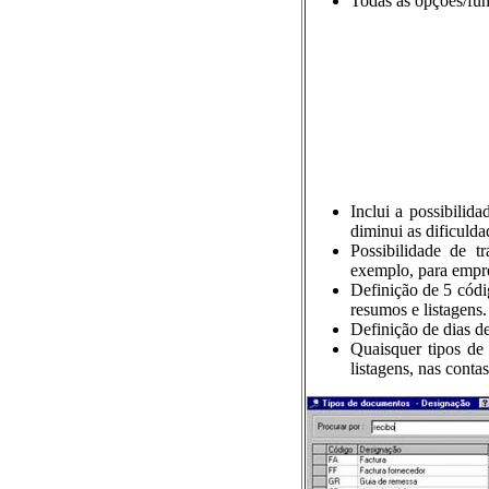
Todas as opções/fu
Inclui a possibili
diminui as dificuld
Possibilidade de 
exemplo, para empre
Definição de 5 cód
resumos e listagens.
Definição de dias d
Quaisquer tipos de
listagens, nas conta