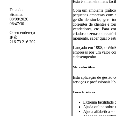
Esta é a maneira mais fáci
Data do
Com um ambiente gráfico 
Sistema:
pequenas empresas com ext
08/08/2026
gestão de stocks, gere t
06:47:30
correntes de clientes e fo
vendedores, etc. Para 
O seu endereço
criados dezenas de relatóri
IP é:
momento, saber qual o esta
216.73.216.202
Lançado em 1998, o WinMa
empresas por um valor com
e desempenho.
Mercados Alvo
Esta aplicação de gestão 
serviços e profissionais lib
Características
Extrema facilidade 
Ajuda online sobre 
Ajuda alfabética sob