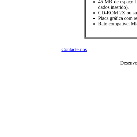
45 MB de espaço li
dados inserido).
CD-ROM 2X ou sup
Placa gráfica com 
Rato compatível Mic
Contacte-nos
Desenvo