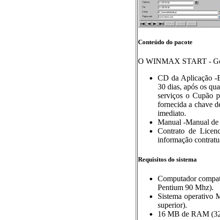
Conteúdo do pacote
O WINMAX START - Gestã
CD da Aplicação -E
30 dias, após os qua
serviços o Cupão p
fornecida a chave d
imediato.
Manual -Manual de i
Contrato de Licen
informação contratua
Requisitos do sistema
Computador compatí
Pentium 90 Mhz).
Sistema operativo
superior).
16 MB de RAM (32