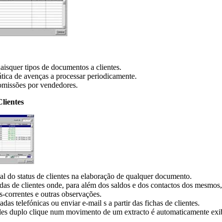
isquer tipos de documentos a clientes.
tica de avenças a processar periodicamente.
omissões por vendedores.
lientes
al do status de clientes na elaboração de qualquer documento.
das de clientes onde, para além dos saldos e dos contactos dos mesmos
as-correntes e outras observações.
das telefónicas ou enviar e-mail s a partir das fichas de clientes.
s duplo clique num movimento de um extracto é automaticamente exi