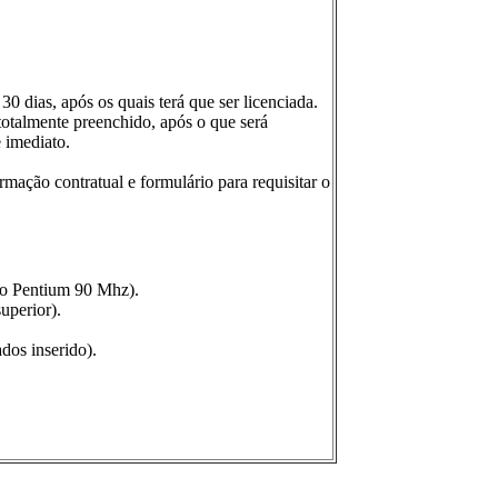
0 dias, após os quais terá que ser licenciada.
totalmente preenchido, após o que será
 imediato.
ação contratual e formulário para requisitar o
o Pentium 90 Mhz).
uperior).
dos inserido).