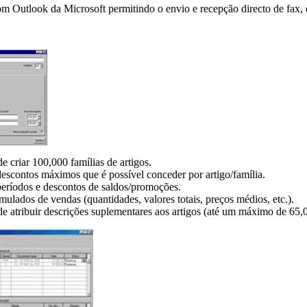
om Outlook da Microsoft permitindo o envio e recepção directo de fax, e-m
de criar 100,000 famílias de artigos.
escontos máximos que é possível conceder por artigo/família.
períodos e descontos de saldos/promoções.
ulados de vendas (quantidades, valores totais, preços médios, etc.).
de atribuir descrições suplementares aos artigos (até um máximo de 65,0