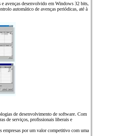
e avenças desenvolvido em Windows 32 bits,
ntrolo automático de avenças periódicas, até à
ogias de desenvolvimento de software. Com
 de serviços, profissionais liberais e
s empresas por um valor competitivo com uma