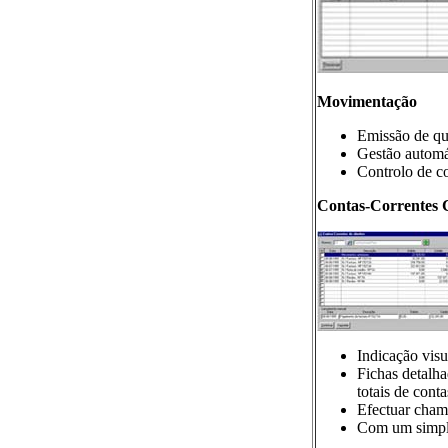
Movimentação
Emissão de qua
Gestão automá
Controlo de c
Contas-Correntes C
Indicação visu
Fichas detalha
totais de cont
Efectuar chama
Com um simple