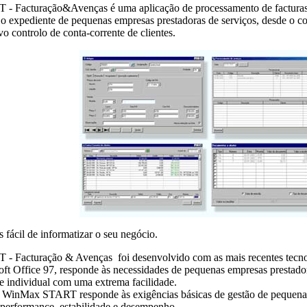
acturação&Avenças é uma aplicação de processamento de facturas 
 o expediente de pequenas empresas prestadoras de serviços, desde o co
vo controlo de conta-corrente de clientes.
 fácil de informatizar o seu negócio.
acturação & Avenças foi desenvolvido com as mais recentes tecnol
t Office 97, responde às necessidades de pequenas empresas prestadoras
 individual com uma extrema facilidade.
 WinMax START responde às exigências básicas de gestão de pequena
 performance, estabilidade e desempenho.