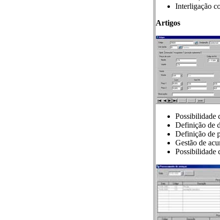
Interligação c
Artigos
Possibilidade 
Definição de d
Definição de 
Gestão de acum
Possibilidade 