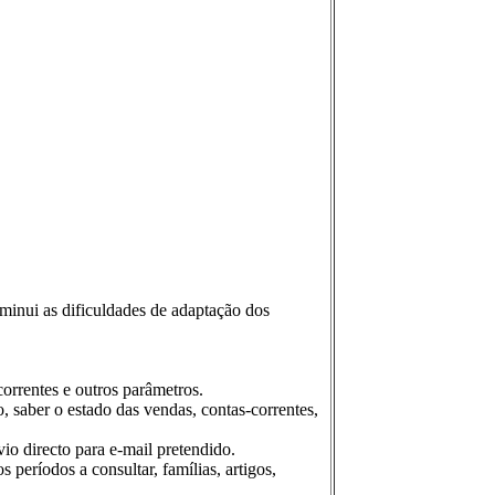
minui as dificuldades de adaptação dos
correntes e outros parâmetros.
, saber o estado das vendas, contas-correntes,
vio directo para e-mail pretendido.
 períodos a consultar, famílias, artigos,