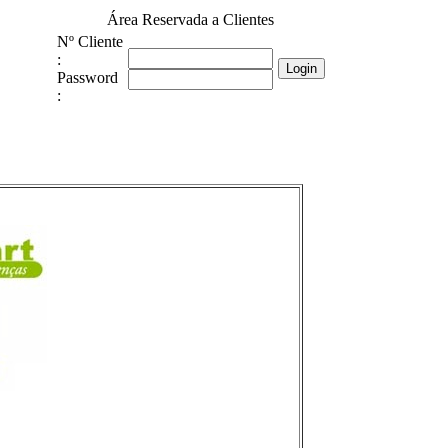
Área Reservada a Clientes
Nº Cliente
:
Password
: