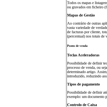
Todos os mapas e listagen
ou gravados em ficheiro (
Mapas de Gestão
Ao contrário de outras ap
vasta variedade de verdade
de facturas por cliente, tot
(percentual) nos totais de 
Ponto de venda
Teclas Aceleradoras
Possibilidade de definir te
processo de venda, ou seja
determinado artigo. Assim, 
introduzido, reduzindo ass
Tipos de pagamento
Possibilidade de definir at
exemplo: um documento pod
Controlo de Caixa