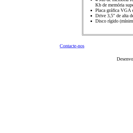
Kb de memória sup
Placa gráfica VGA o
Drive 3,5" de alta d
Disco rígido (mínim
Contacte-nos
Desenvo