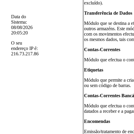
excluído).
Transferência de Dados
Data do
Sistema:
Módulo que se destina a ef
08/08/2026
outros armazéns. Este mód
20:05:20
com os movimentos efectua
os mesmos dados, tais como
O seu
endereço IP é:
Contas-Correntes
216.73.217.86
Módulo que efectua o contr
Etiquetas
Módulo que permite a criaç
ou sem código de barras.
Contas-Correntes Bancá
Módulo que efectua o contr
datados a receber e a pagar
Encomendas
Emissão/tratamento de enc