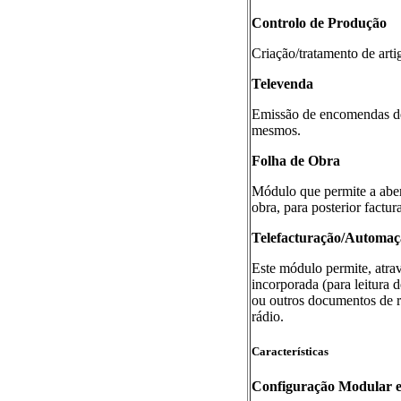
Controlo de Produção
Criação/tratamento de arti
Televenda
Emissão de encomendas de c
mesmos.
Folha de Obra
Módulo que permite a aber
obra, para posterior factura
Telefacturação/Automaç
Este módulo permite, atrav
incorporada (para leitura d
ou outros documentos de r
rádio.
Características
Configuração Modular e