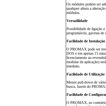
Os módulos podem ser adqu
qualquer altura a alteraçã
módulos.
Versatilidade
Possibilidade de ligação a 
programáveis, gavetas de di
Facilidade de Instalação
O PROMAX pode ser insta
DOS e em apenas 15 minuto
licenciamento ao revende
modular da aplicação) será
imediato.
Facilidade de Utilização
Menus pull-down de vários
busca, fazem do PROMAX um
Facilidade de Configura
O PROMAX, ao contrário d