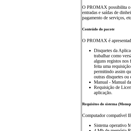
O PROMAX possibilita o co
entradas e saídas de dinhe
pagamento de serviços, etc
Conteúdo do pacote
O PROMAX é apresentado 
Disquetes da Aplica
trabalhar como versã
alguns registos nos 
feita uma requisição
permitindo assim que
outras disquetes ou 
Manual - Manual da 
Requisição de Licen
aplicação.
Requisitos do sistema (Monop
Computador compatível I
Sistema operativo 
4 Mb de memória RA