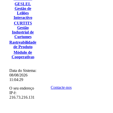
GESLEL
Gestão de
Leilões
Interactivo
CURTITS
Gestão
Industrial de
Curtumes
Rastreabilidade
de Produto
Módulo de
Cooperativas
Data do Sistema:
08/08/2026
11:04:29
Contacte-nos
O seu endereço
IP é:
216.73.216.131