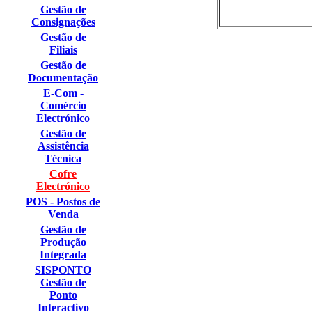
Gestão de
Consignações
Gestão de
Filiais
Gestão de
Documentação
E-Com -
Comércio
Electrónico
Gestão de
Assistência
Técnica
Cofre
Electrónico
POS - Postos de
Venda
Gestão de
Produção
Integrada
SISPONTO
Gestão de
Ponto
Interactivo